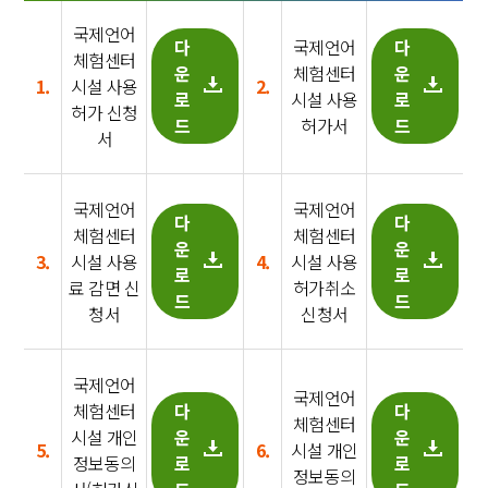
국제언어
다
국제언어
다
체험센터
운
체험센터
운
1.
시설 사용
2.
로
시설 사용
로
허가 신청
드
허가서
드
서
국제언어
국제언어
다
다
체험센터
체험센터
운
운
3.
시설 사용
4.
시설 사용
로
로
료 감면 신
허가취소
드
드
청서
신청서
국제언어
국제언어
체험센터
다
다
체험센터
시설 개인
운
운
5.
6.
시설 개인
정보동의
로
로
정보동의