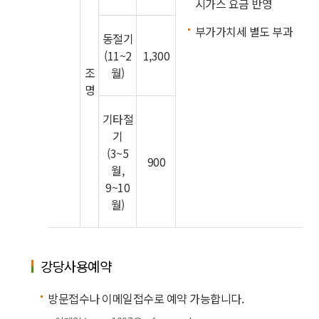
시가스 요금 반영
부가가치세 별도 부과
동절기
(11~2
1,300
조
월)
명
기타절
기
(3~5
900
월,
9~10
월)
강당사용예약
방문접수나 이메일접수로 예약 가능합니다.