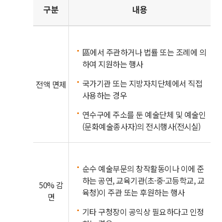
구분
내용
區에서 주관하거나 법률 또는 조례에 의
하여 지원하는 행사
국가기관 또는 지방자치단체에서 직접
전액 면제
사용하는 경우
연수구에 주소를 둔 예술단체 및 예술인
(문화예술종사자)의 전시행사(전시실)
순수 예술부문의 창작활동이나 이에 준
하는 공연, 교육기관(초·중·고등학교, 교
50% 감
육청)이 주관 또는 후원하는 행사
면
기타 구청장이 공익상 필요하다고 인정