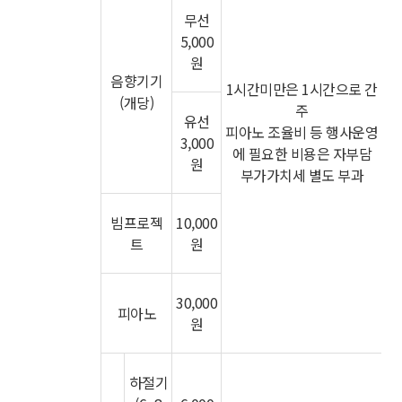
무선
5,000
원
음향기기
1시간미만은 1시간으로 간
(개당)
주
유선
피아노 조율비 등 행사운영
3,000
에 필요한 비용은 자부담
원
부가가치세 별도 부과
빔프로젝
10,000
트
원
30,000
피아노
원
하절기