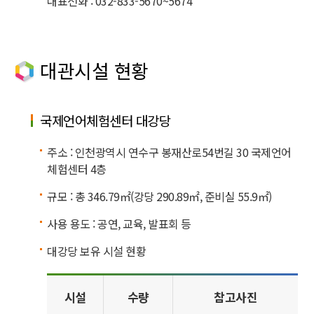
대표전화 : 032-833-5670~5674
대관시설 현황
국제언어체험센터 대강당
주소 : 인천광역시 연수구 봉재산로54번길 30 국제언어
체험센터 4층
규모 : 총 346.79㎡(강당 290.89㎡, 준비실 55.9㎡)
사용 용도 : 공연, 교육, 발표회 등
대강당 보유 시설 현황
시설
수량
참고사진