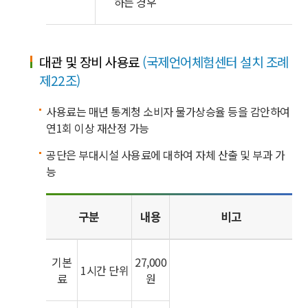
하는 경우
대관 및 장비 사용료
(국제언어체험센터 설치 조례
제22조)
사용료는 매년 통계청 소비자 물가상승율 등을 감안하여
연1회 이상 재산정 가능
공단은 부대시설 사용료에 대하여 자체 산출 및 부과 가
능
구분
내용
비고
기본
27,000
1시간 단위
료
원