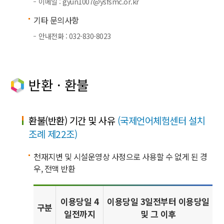
이메일 : gyun1007@ysfsmc.or.kr
기타 문의사항
안내전화 : 032-830-8023
반환 · 환불
환불(반환) 기간 및 사유
(국제언어체험센터 설치
조례 제22조)
천재지변 및 시설운영상 사정으로 사용할 수 없게 된 경
우, 전액 반환
이용당일 4
이용당일 3일전부터 이용당일
구분
일전까지
및 그 이후