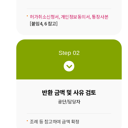
허가취소신청서, 개인정보동의서, 통장사본
[붙임4, 6 참고]
Step 02
반환 금액 및 사유 검토
공단/담당자
조례 등 참고하여 금액 확정