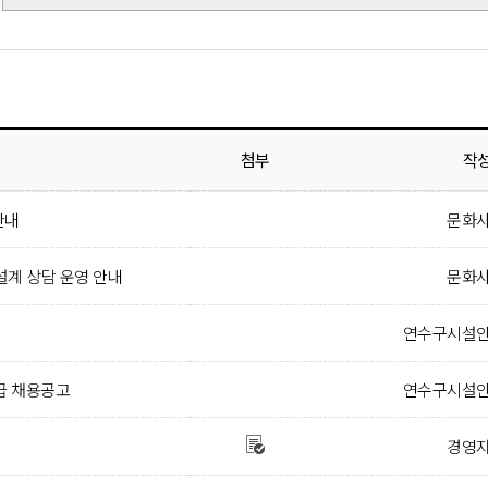
첨부
작
안내
문화
설계 상담 운영 안내
문화
연수구시설
긴급 채용공고
연수구시설
경영