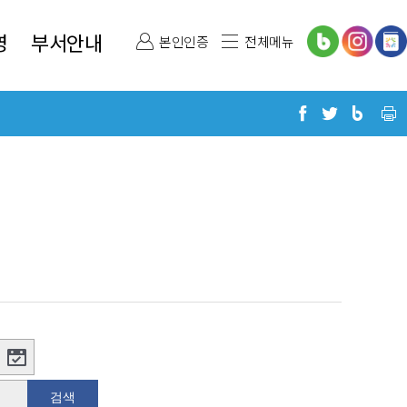
영
부서안내
본인인증
전체메뉴