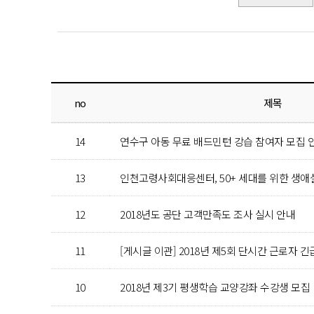
no
제목
14
연수구 아동 무료 배드민턴 강습 참여자 모집 
13
인천고령사회대응센터, 50+ 세대를 위한 생애
12
2018년도 공단 고객만족도 조사 실시 안내
11
[게시글 이관] 2018년 제5회 단시간 근로자 
10
2018년 제3기 평생학습 교양강좌 수강생 모집