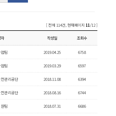
[ 전체 114건, 현재페이지
11
/12 ]
성자
작성일
조회수
사업팀
2019.04.25
6758
사업팀
2019.03.29
6597
안전관리공단
2018.11.08
6394
안전관리공단
2018.08.16
6744
지원팀
2018.07.31
6686