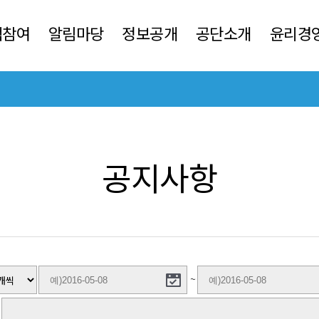
객참여
알림마당
정보공개
공단소개
윤리경
공지사항
~