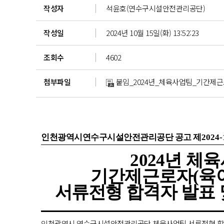
작성자
석윤호(연수구시설안전관리공단)
작성일
2024년 10월 15일(화) 13:52:23
조회수
4602
첨부파일
붙임_2024년_체육사업팀_기간제근
인천광역시연수구시설안전관리공단 공고 제
2024-
2024
년 체
기간제근로자(육아
서류전형
합격자 발표 
인천광역시 연수구시설안전관리공단 체육사업팀 서류전형 합