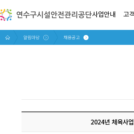
본문 바로가기
사업안내
고
알림마당
채용공고
2024년 체육사