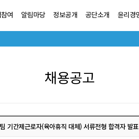
객참여
알림마당
정보공개
공단소개
윤리경
채용공고
업팀 기간제근로자(육아휴직 대체) 서류전형 합격자 발표