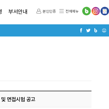
영
부서안내
본인인증
전체메뉴
 및 면접시험 공고