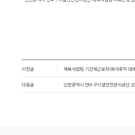
이전글
체육사업팀 기간제근로자(육아휴직 대체
다음글
인천광역시 연수구시설안전관리공단 202