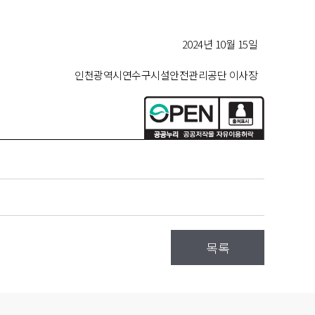
2024
년 10
월
15일
인천광역시연수구시설안전관리공단 이사장
목록