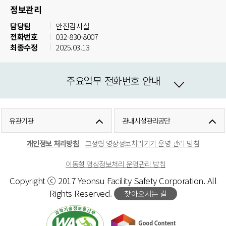
정보관리
담당팀
안전감사실
전화번호
032-830-8007
최종수정
2025.03.13
주요업무 전화번호 안내
유관기관
관내시설관리공단
개인정보 처리방침
고정형 영상정보처리기기 운영 관리 방침
이동형 영상정보처리 운영관리 방침
Copyright ⓒ 2017 Yeonsu Facility Safety Corporation. All
Rights Reserved.
찾아오시는 길