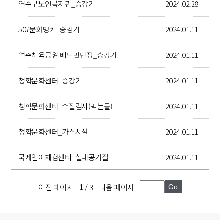
연수구노인복지관_승강기
2024.02.28
507문화벙커_승강기
2024.01.11
연수체육공원 배드민턴장_승강기
2024.01.11
청학문화센터_승강기
2024.01.11
청학문화센터_수질검사(먹는물)
2024.01.11
청학문화센터_가스시설
2024.01.11
국제언어체험센터_실내공기질
2024.01.11
이전 페이지
1
/ 3
다음 페이지