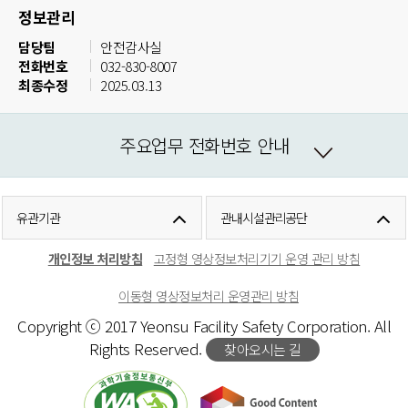
정보관리
담당팀
안전감사실
전화번호
032-830-8007
최종수정
2025.03.13
주요업무 전화번호 안내
유관기관
관내시설관리공단
개인정보 처리방침
고정형 영상정보처리기기 운영 관리 방침
이동형 영상정보처리 운영관리 방침
Copyright ⓒ 2017 Yeonsu Facility Safety Corporation. All
Rights Reserved.
찾아오시는 길