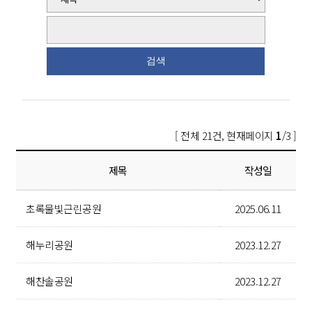
[ 전체 21건, 현재페이지
1
/3 ]
제목
작성일
초록물빛근린공원
2025.06.11
해누리공원
2023.12.27
해찬솔공원
2023.12.27