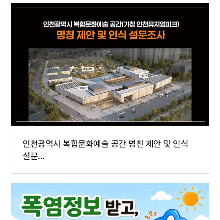
인천광역시 복합문화예술 공간 명친 제안 및 인식
설문...