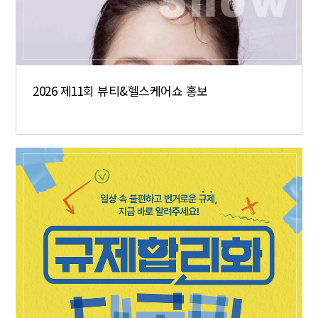
2026 제11회 뷰티&헬스케어쇼 홍보