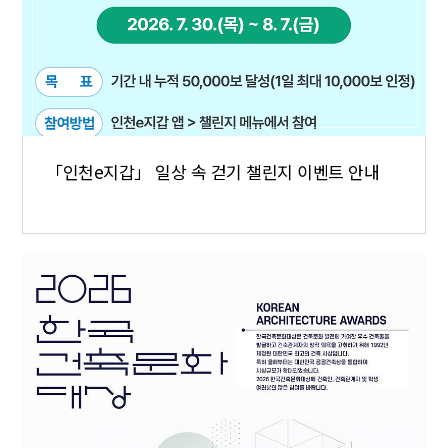
「인천e지갑」 일상 속 걷기 챌린지 이벤트 안내