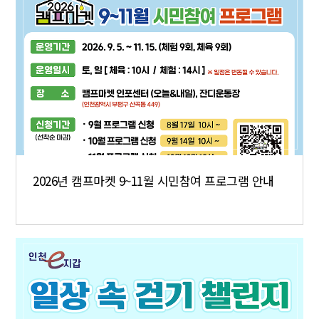
2026년 캠프마켓 9~11월 시민참여 프로그램 안내