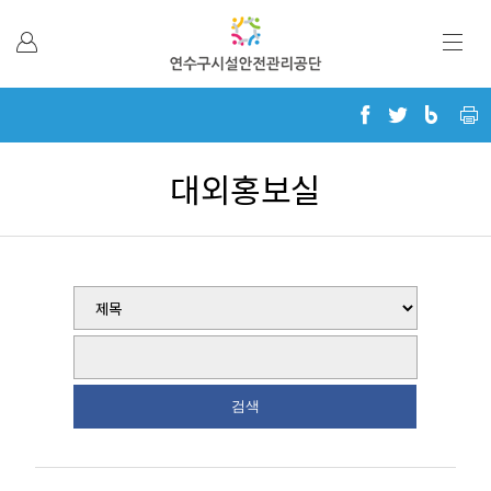
본문 바로가기
대외홍보실