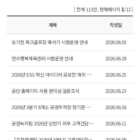
[ 전체 113건, 현재페이지
1
/12 ]
제목
작성일
승기천 파크골프장 혹서기 시범운영 안내
2026.08.03
연수행복체육센터 시범운영 안내
2026.06.29
2026년 ESG 혁신 아이디어 공모전 개최 안내
2026.06.25
공단 홈페이지 사용 편의성 설문조사
2026.06.23
2026년 3분기 8개소 공영주차장 정기권 추첨 영상
2026.06.16
공원녹지팀 2026년 상반기 외부 고객간담회 참여 고객 모집 안내 공고
2026.06.11
「주차환경팀 2026년 상반기 고객간담회」 참여자 모집 안내
2026.06.09