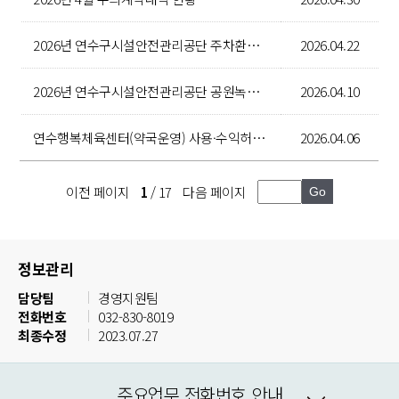
2026년 연수구시설안전관리공단 주차환경팀 송도2동 배수로 시설안전 개선공사 소액수의 전자견적 제출 안내 공고
2026.04.22
2026년 연수구시설안전관리공단 공원녹지팀 수경시설 청소용역 입찰공고
2026.04.10
연수행복체육센터(약국운영) 사용·수익허가 입찰공고
2026.04.06
이전 페이지
1
/ 17
다음 페이지
정보관리
담당팀
경영지원팀
전화번호
032-830-8019
최종수정
2023.07.27
주요업무 전화번호 안내