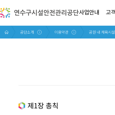
본문 바로가기
사업안내
고
공단소개
이용약관
공원 내 체육시설
제1장 총칙