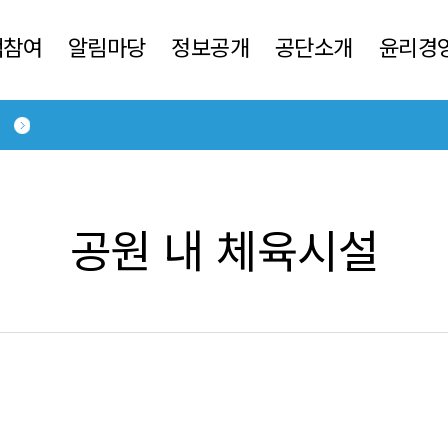
객참여
알림마당
정보공개
공단소개
윤리경
공원 내 체육시설