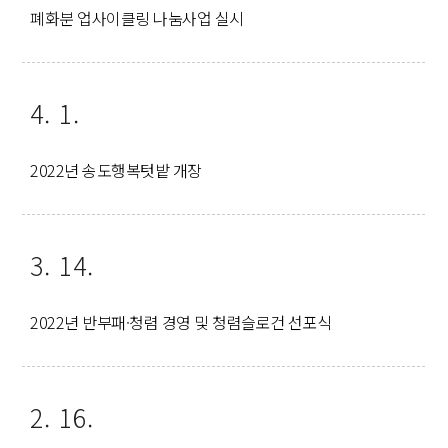
폐화분 업사이클링 나눔사업 실시
4. 1.
2022년 송도행복텃밭 개장
3. 14.
2022년 반부패·청렴 경영 및 청렴슬로건 선포식
2. 16.