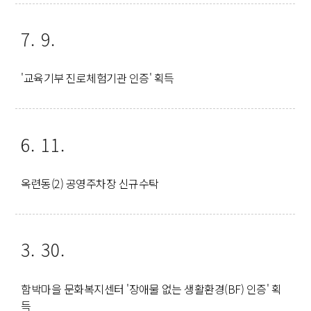
7. 9.
'교육기부 진로체험기관 인증' 획득
6. 11.
옥련동(2) 공영주차장 신규수탁
3. 30.
함박마을 문화복지센터 '장애물 없는 생활환경(BF) 인증' 획
득