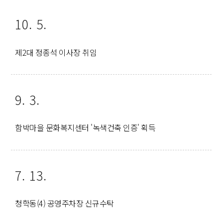
10. 5.
제2대 정종석 이사장 취임
9. 3.
함박마을 문화복지센터 '녹색건축 인증' 획득
7. 13.
청학동(4) 공영주차장 신규수탁