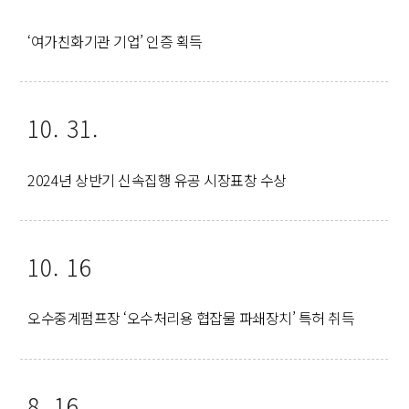
‘여가친화기관 기업’ 인증 획득
10. 31.
2024년 상반기 신속집행 유공 시장표창 수상
10. 16
오수중계펌프장 ‘오수처리용 협잡물 파쇄장치’ 특허 취득
8. 16