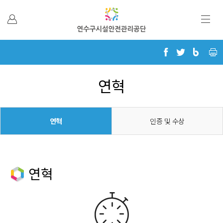
본문 바로가기
연혁
연혁
인증 및 수상
연혁