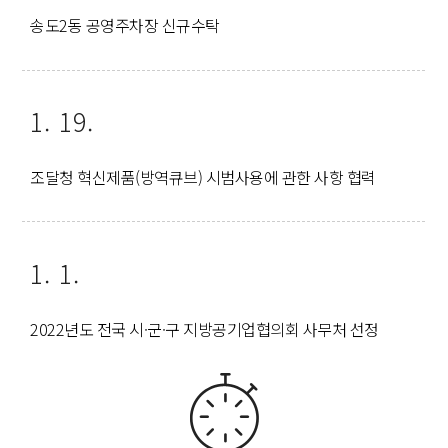
송도2동 공영주차장 신규수탁
1. 19.
조달청 혁신제품(방역큐브) 시범사용에 관한 사항 협력
1. 1.
2022년도 전국 시·군·구 지방공기업협의회 사무처 선정