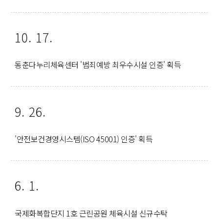
10. 17.
동춘다누리체육센터 '범죄예방 최우수시설 인증' 획득
9. 26.
'안전보건경영시스템(ISO 45001) 인증' 획득
6. 1.
국제화복합단지 1호 근린공원 체육시설 신규수탁