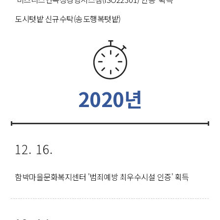
도시텃밭 신규수탁(송도행복텃밭)
2020년
12. 16.
함박마을문화복지센터 '범죄예방 최우수시설 인증' 획득