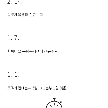
2. 14.
송도체육센터 신규수탁
1. 7.
함박마을 문화복지센터 신규수탁
1. 1.
조직개편(1본부 5팀 → 1본부 1실 8팀)