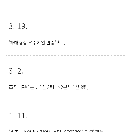
3. 19.
'재해경감 우수기업 인증' 획득
3. 2.
조직개편(1본부 1실 8팀 → 2본부 1실 8팀)
1. 11.
'비즈니스연속성경영시스템(ISO22301) 인증' 획득