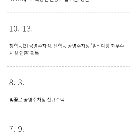
10. 13.
청학동(3) 공영주차장, 선학동 공영주차장 '범죄예방 최우수
시설 인증' 획득
8. 3.
벚꽃로 공영주차장 신규수탁
7. 9.