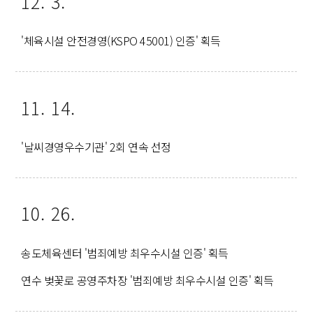
12. 3.
'체육시설 안전경영(KSPO 45001) 인증' 획득
11. 14.
'날씨경영우수기관' 2회 연속 선정
10. 26.
송도체육센터 '범죄예방 최우수시설 인증' 획득
연수 벚꽃로 공영주차장 '범죄예방 최우수시설 인증' 획득