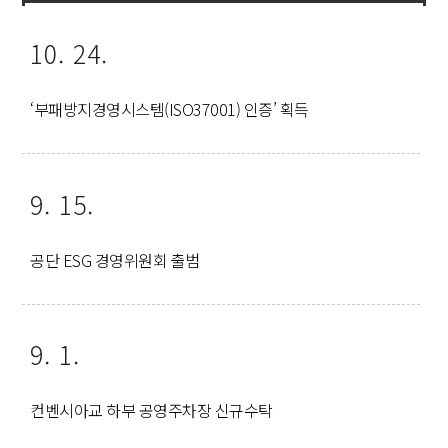
10. 24.
‘부패방지경영시스템(ISO37001) 인증’ 획득
9. 15.
공단 ESG 경영위원회 출범
9. 1.
컨벤시아교 하부 공영주차장 신규수탁