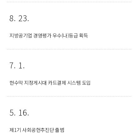
8. 23.
지방공기업 경영평가 우수(나)등급 획득
7. 1.
현수막 지정게시대 카드결제 시스템 도입
5. 16.
제1기 사회공헌추진단 출범