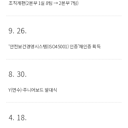
조직개편(2본부 1실 8팀 → 2본부 7팀)
9. 26.
‘안전보건경영시스템(ISO45001) 인증’재인증 획득
8. 30.
Y(연수)-주니어보드 발대식
4. 18.