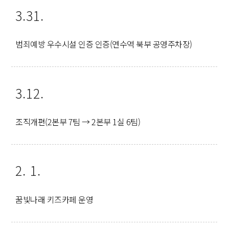
3.31.
범죄예방 우수시설 인증 인증(연수역 북부 공영주차장)
3.12.
조직개편(2본부 7팀 → 2본부 1실 6팀)
2. 1.
꿈빛나래 키즈카페 운영