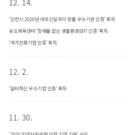
12. 14.
'인천시 2020년 어르신일자리 창출 우수기관 인증' 획득
송도체육센터 '장애물 없는 생활환경(BF) 인증' 획득
'여가친화기업 인증' 획득
12. 2.
'일터혁신 우수기업 인증' 획득
11. 30.
'2020 지역사회공헌 인정 기업·기관' 승인