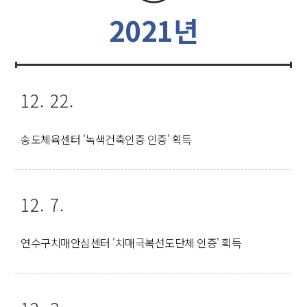
2021년
12. 22.
송도체육센터 '녹색건축인증 인증' 획득
12. 7.
연수구치매안심센터 '치매극복선도단체 인증' 획득