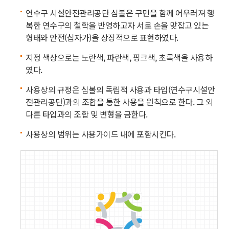
연수구 시설안전관리공단 심볼은 구민을 함께 어우러져 행
복한 연수구의 철학을 반영하고자 서로 손을 맞잡고 있는
형태와 안전(십자가)을 상징적으로 표현하였다.
지정 색상으로는 노란색, 파란색, 핑크색, 초록색을 사용하
였다.
사용상의 규정은 심볼의 독립적 사용과 타입(연수구시설안
전관리공단)과의 조합을 통한 사용을 원칙으로 한다. 그 외
다른 타입과의 조합 및 변형을 금한다.
사용상의 범위는 사용가이드 내에 포함시킨다.