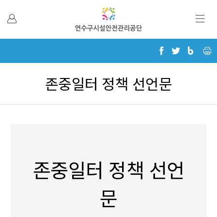
본문 바로가기
존중일터 정책 선언문
존중일터 정책 선언
문