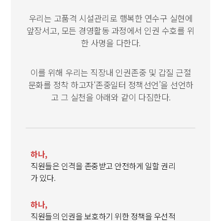
우리는 고품격 시설관리로 행복한 연수구 실현에
앞장서고,
모든 경영활동 과정에서 인권 수호를 위
한 사명을 다한다.
이를 위해 우리는 직장내 인권존중 및 갑질 근절
문화를 정착 하고자
‘존중일터 정책선언’을 선언하
고 그 실천을 아래와 같이 다짐한다.
하나,
직원들은 인격을 존중받고 안전하게 일할 권리
가 있다.
하나,
직원들의 인권을 보호하기 위한 정책을 우선적