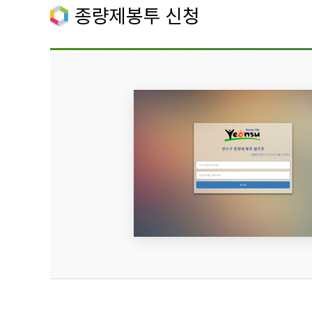
종량제봉투 신청