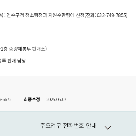
 : 연수구청 청소행정과 자원순환팀에 신청(전화: 032-749-7855)
청 지하1층 종량제봉투 판매소)
투 판매 담당
9-6672
최종수정
2025.05.07
주요업무 전화번호 안내