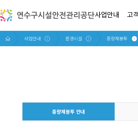
본문 바로가기
사업안내
고
사업안내
환경시설
종량제봉투
종량제봉투
안내