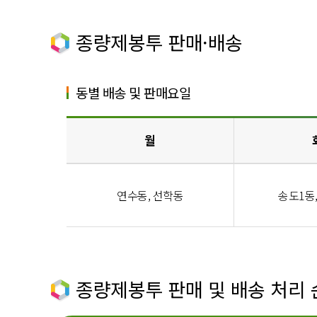
종량제봉투 판매·배송
동별 배송 및 판매요일
월
연수동, 선학동
송도1동
종량제봉투 판매 및 배송 처리 