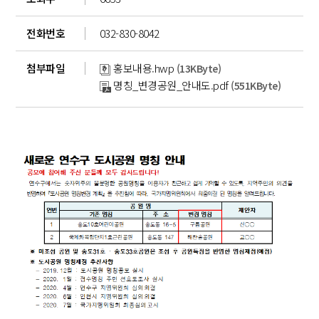
전화번호
032-830-8042
첨부파일
홍보내용.hwp
(13KByte)
명칭_변경공원_안내도.pdf
(551KByte)