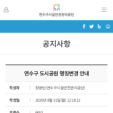
본문 바로가기
공지사항
연수구 도시공원 명칭변경 안내
작성자
장영빈(연수구시설안전관리공단)
작성일
2020년 8월 31일(월) 12:18:12
조회수
6653