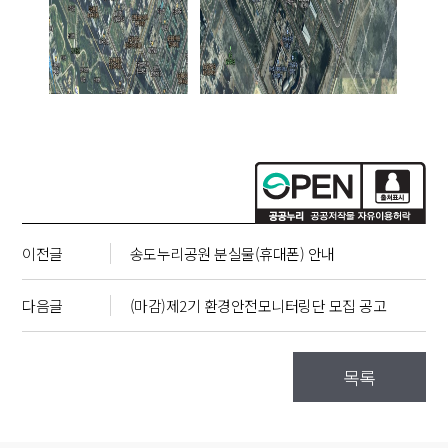
이전글
송도누리공원 분실물(휴대폰) 안내
다음글
(마감)제2기 환경안전모니터링단 모집 공고
목록