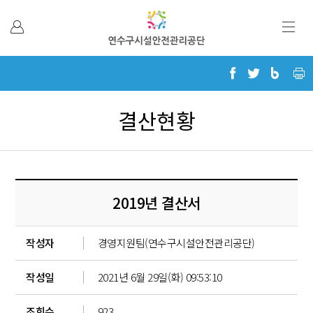
본문 바로가기
결산현황
2019년 결산서
작성자
경영지원팀(연수구시설안전관리공단)
작성일
2021년 6월 29일(화) 09:53:10
조회수
923