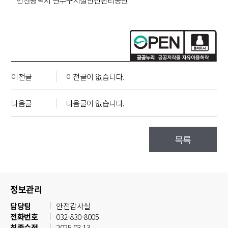
인천광역시 연수구시설안전관리공단
이전글
이전글이 없습니다.
다음글
다음글이 없습니다.
목록
정보관리
담당팀
안전감사실
전화번호
032-830-8005
최종수정
2025.03.13