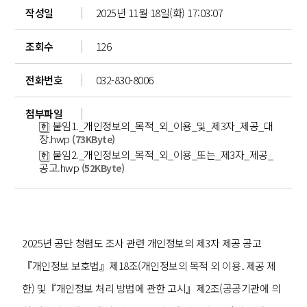
작성일
2025년 11월 18일(화) 17:03:07
조회수
126
전화번호
032-830-8006
첨부파일
붙임1._개인정보의_목적_외_이용_및_제3자_제공_대
장.hwp
(73KByte)
붙임2._개인정보의_목적_외_이용_또는_제3자_제공_
공고.hwp
(52KByte)
2025년 공단 청렴도 조사 관련 개인정보의 제3자 제공 공고
『개인정보 보호법』제18조(개인정보의 목적 외 이용․제공 제
한) 및『개인정보 처리 방법에 관한 고시』제2조(공공기관에 의