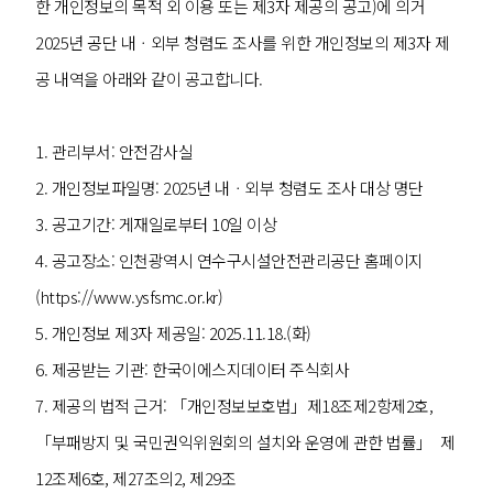
한 개인정보의 목적 외 이용 또는 제3자 제공의 공고)에 의거
2025년 공단 내ㆍ외부 청렴도 조사를 위한 개인정보의 제3자 제
공 내역을 아래와 같이 공고합니다.
1. 관리부서: 안전감사실
2. 개인정보파일명: 2025년 내ㆍ외부 청렴도 조사 대상 명단
3. 공고기간: 게재일로부터 10일 이상
4. 공고장소: 인천광역시 연수구시설안전관리공단 홈페이지
(https://www.ysfsmc.or.kr)
5. 개인정보 제3자 제공일: 2025.11.18.(화)
6. 제공받는 기관: 한국이에스지데이터 주식회사
7. 제공의 법적 근거: 「개인정보보호법」제18조제2항제2호,
「부패방지 및 국민권익위원회의 설치와 운영에 관한 법률」 제
12조제6호, 제27조의2, 제29조