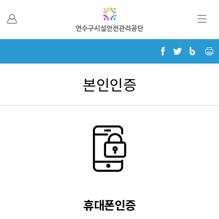
본문 바로가기
본인인증
휴대폰인증