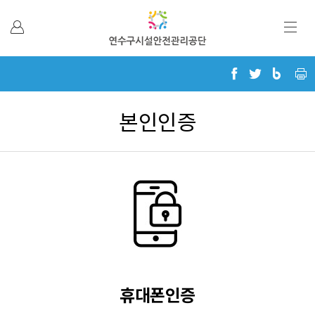
본문 바로가기
본인인증
휴대폰인증