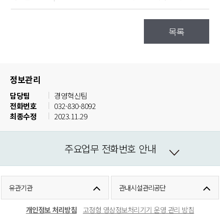
목록
정보관리
담당팀
경영혁신팀
전화번호
032-830-8092
최종수정
2023.11.29
주요업무 전화번호 안내
유관기관
관내시설관리공단
개인정보 처리방침
고정형 영상정보처리기기 운영 관리 방침