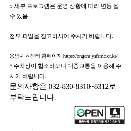
○
세부 프로그램은 운영 상황에 따라 변동 될
수 있음
첨부 파일을 참고하시어 주시기 바랍니다.
옹암체육센터 홈페이지 https://ongam.ysfsmc.or.kr/
* 주차장이 협소하오니 대중교통을 이용해 주
시기 바랍니다.
문의사항은 032-830-8310~8312로
부탁드립니다.